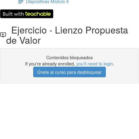
Diapositivas Módulo 6
Ejercicio - Lienzo Propuesta
de Valor
Contenidos bloqueados
If you're already enrolled,
you'll need to login
.
Únete al curso para desbloquear