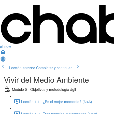
art now
Lección anterior
Completar y continuar
Vivir del Medio Ambiente
Módulo 0 - Objetivos y metodología ágil
Lección 1.1 - ¿Es el mejor momento? (6:46)
Lección 1.2 - Tres posibles motivaciones (4:58)