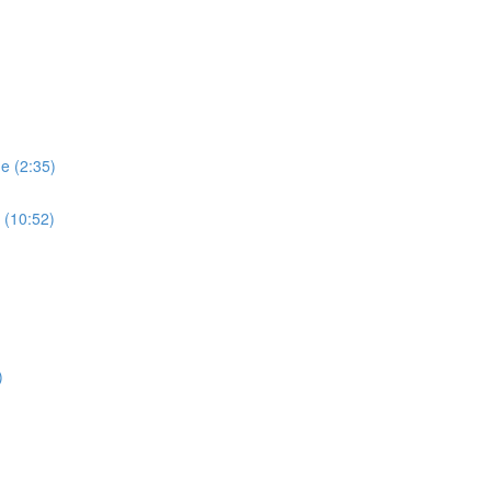
e (2:35)
s (10:52)
)