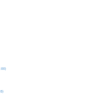
2:00)
03)