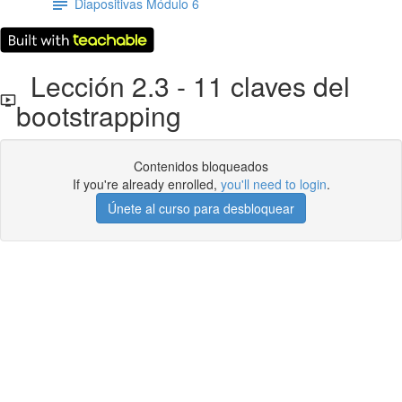
Diapositivas Módulo 6
Lección 2.3 - 11 claves del
bootstrapping
Contenidos bloqueados
If you're already enrolled,
you'll need to login
.
Únete al curso para desbloquear