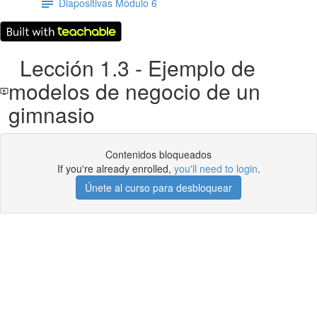
Diapositivas Módulo 6
Lección 1.3 - Ejemplo de
modelos de negocio de un
gimnasio
Contenidos bloqueados
If you're already enrolled,
you'll need to login
.
Únete al curso para desbloquear